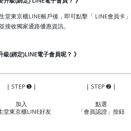
要升級(綁定) LINE電子會員？ 》
生堂東京櫃LINE帳戶後，即可點擊「 LINE會員卡
並接收獨家通路優惠資訊。
何升級(綁定)LINE電子會員呢？ 》
| STEP ➊ |
| STEP ➋ |
加入
點選
生堂東京櫃LINE好友
「會員認證」按鈕