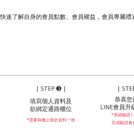
」快速了解自身的會員點數、會員權益，會員專屬禮遇 
| STEP ➌ |
| STE
恭喜您
填寫個人資料及
LINE會員升
欲綁定通路櫃位
*系統驗證1
*需要與櫃上留的資料一致
完成驗證會