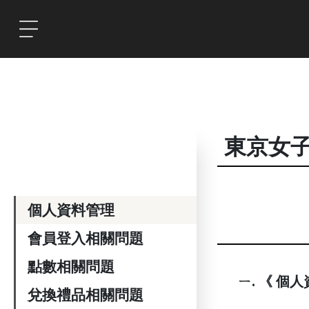
東京女
個人資料管理
會員登入相關問題
點數相關問題
ㄧ. 《 個
兌換禮品相關問題