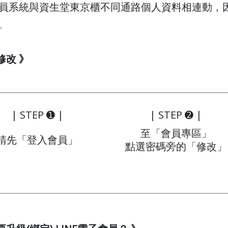
員系統與資生堂東京櫃不同通路個人資料相連動，
。
修改 》
| STEP ➊ |
| STEP ➋ |
至「會員專區」
請先「登入會員」
點選密碼旁的「修改」