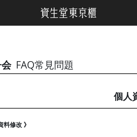
子会
FAQ常見問題
個人
人資料修改 》