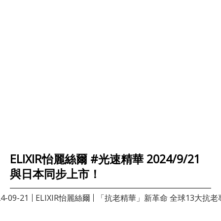
ELIXIR怡麗絲爾 #光速精華 2024/9/21
與日本同步上市！
4-09-21
ELIXIR怡麗絲爾
「抗老精華」新革命 全球13大抗老