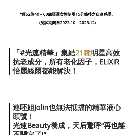
*經52位40 – 60歲亞洲女性使用15分鐘後之自身感受。
(測試期間自2023.10 – 2023.12)
「#光速精華」集結
21種
明星高效
抗老成分，所有老化因子，ELIXIR
怡麗絲爾都能解決！
連呸姐Jolin也無法抵擋的精華液心
頭號！
光速Beauty養成，天后驚呼“再也離
不開它了!”