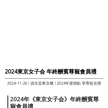
2024東京女子会 年終酬賓尊寵會員禮
2024-11-26
資生堂東京櫃
2024年度積點 享尊寵兌禮
2024
年
《
東京女子会
》
年終酬賓尊
寵會員禮